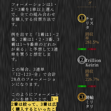
グ
フォーメーションは1・
2・3着を1
車以上選ん
で、
全ての組み合わせ
チャ
を購入する投票方法で
リス
す。
タ
回収
例を出すと「1着は1・2
率
番、2着は1・2・3番、3
281.5%
着は1～9番車のどれか
が来る」と予想して3連
単を買うと想定しま
す。
Trillion
Keirin
この場合、3
連単
回収
「12−123−全」で合計
率
28点のフォーメーショ
226.7%
ン
になります。
このようにフォーメーシ
競輪
ョンを使うことで、
1・
ミリ
2着は絞って、3着は広
タリ
く購入するといったこ
ー