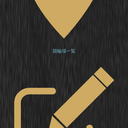
競輪場一覧