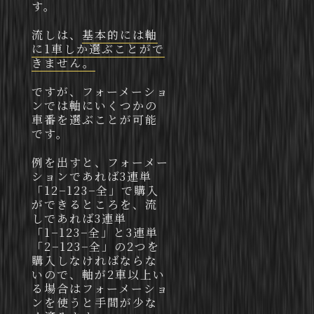
す。
流しは、
基本的には軸
に1車しか選ぶことがで
きません。
ですが、フォーメーショ
ンでは軸にいくつかの
車番を選ぶことが可能
です。
例を出すと、フォーメー
ションであれば3連単
「12−123−全」で購入
ができるところを、流
しであれば3連単
「1−123−全」と3連単
「2−123−全」の2つを
購入しなければならな
いので、軸が2車以上い
る場合はフォーメーショ
ンを使うと手間が少な