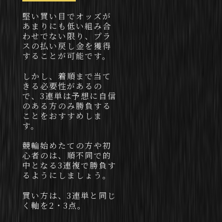
堅い買い目でオッズが
あまりにも低い組み合
わせでない限り、プラ
スの払い戻し金を獲得
することが可能です。
しかし、着順まで当て
きる必要性があるの
で、3連単は予想に自信
のある方のみ勝負する
ことをおすすめしま
す。
競輪始めたての方や初
心者のは、順不同で的
中となる3連複で勝負す
るようにしましょう。
買い方は、3連単と同じ
く軸を2・3点。