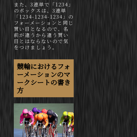
また、3連単で「1234」
のボックスは、3連単
「1234-1234-1234」の
フォーメーションと同じ
買い目となるので、名
前が違うから違う買い
目とはならないので気
をつけましょう。
競輪におけるフォ
ーメーションのマ
ークシートの書き
方