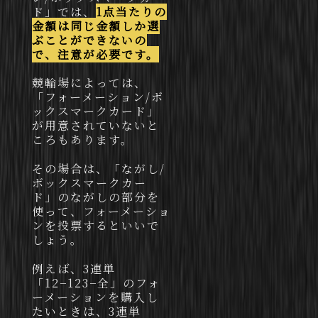
ド」では、
1点当たりの
金額は同じ金額しか選
ぶことができないの
で、注意が必要です。
競輪場によっては、
「フォーメーション/ボ
ックスマークカード」
が用意されていないと
ころもあります。
その場合は、「ながし/
ボックスマークカー
ド」のながしの部分を
使って、フォーメーショ
ンを投票するといいで
しょう。
例えば、3連単
「12−123−全」のフォ
ーメーションを購入し
たいときは、3連単