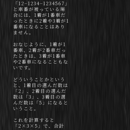
「12−1234−1234567」
と車番が被っている場
合には、1着が1番車だ
ったときに2着や3着が1
番車になることはあり
ません。
おなじように、1着が1
番車、2着が2番車だっ
たときは、3着が1番車
や2番車になることもな
いです。
どういうことかという
と、1着目の選んだ数は
「2」、2着目の選んだ
数は「3」、3着目の選
んだ数は「5」になると
いうこと。
これを計算すると
「2×3×5」で、合計