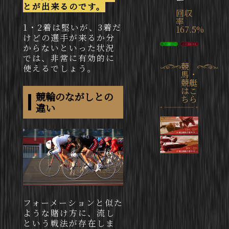
とが出来るのです。
回収
率
1・2着は堅いが、3着だ
167.5%
けどの選手が来るか分
からないといった状況
では、非常に有効的に
競
使えるでしょう。
馬・
競艇
はこ
競輪のながしとの
ちら
違い
フォーメーションと似た
ような賭け方に、流し
という戦法が存在しま