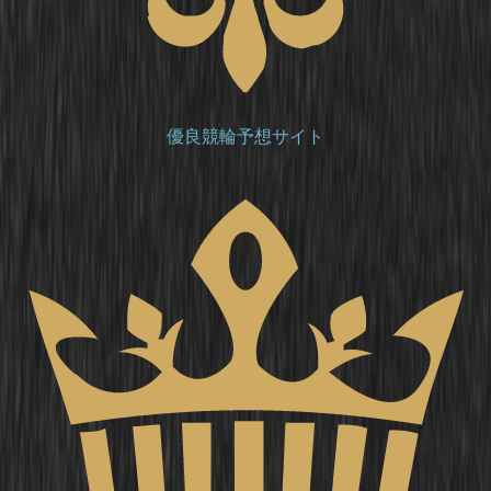
優良競輪予想サイト