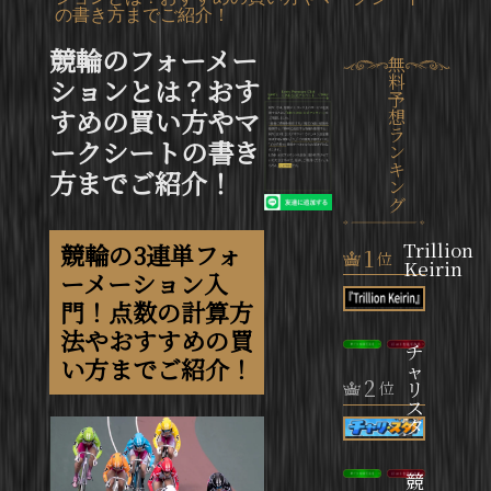
の書き方までご紹介！
競輪のフォーメー
無
料
ションとは？おす
予
すめの買い方やマ
想
ラ
ークシートの書き
ン
キ
方までご紹介！
ン
グ
Trillion
競輪の3連単フォ
1
位
Keirin
ーメーション入
門！点数の計算方
法やおすすめの買
チ
い方までご紹介！
ャ
2
リ
位
ス
タ
競