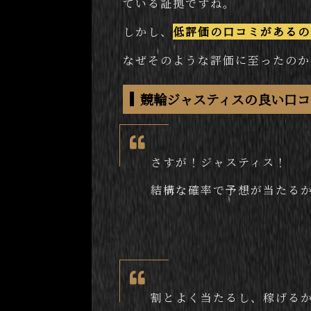
ている証拠ですね。
割とよく当たるし、稼げるか
しかし、
低評価の口コミがあるの
なぜそのような評価に至ったのか
★★★★★
にーぽ
さん
競輪ジャスティスの良い口コ
さすが！ジャスティス！
結構な確率で予想が当たるか
さすが！ジャスティス！
★★★★
★
星の子
さん
結構な確率で予想が当たる
有料予想割引で参加できるの
登録特典使えば、タダで参加
★★★★★
遼太郎
さん
割とよく当たるし、稼げる
こんなにレベル高い予想サイ