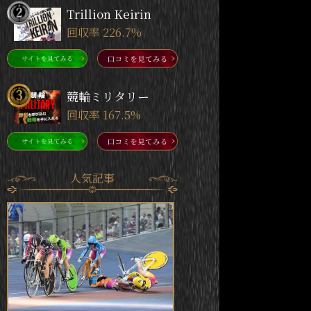
Trillion Keirin
回収率 226.7%
競輪ミリタリー
回収率 167.5%
人気記事