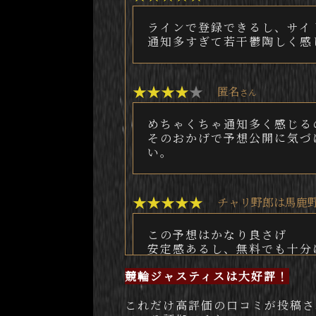
ラインで登録できるし、サイ
通知多すぎて若干鬱陶しく感
★★★★
★
匿名
さん
めちゃくちゃ通知多く感じる
そのおかげで予想公開に気づ
い。
★★★★★
チャリ野郎は馬鹿
この予想はかなり良さげ
安定感あるし、無料でも十分
使用感も悪くないから他の競
競輪ジャスティスは大好評！
これだけ高評価の口コミが投稿さ
★★★★★
匿名
さん