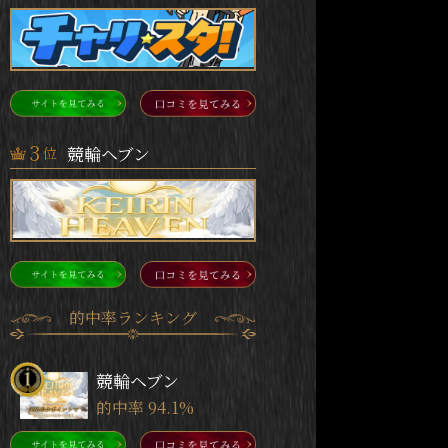
3
競輪ヘブン
位
的中率ランキング
競輪ヘブン
的中率 94.1%