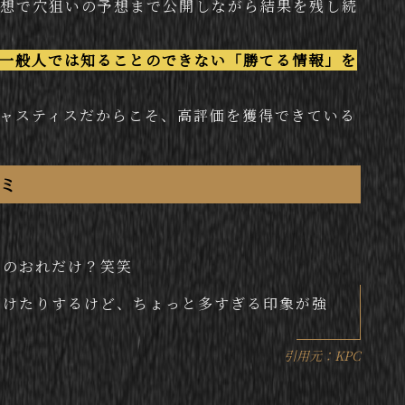
想で穴狙いの予想まで公開しながら結果を残し続
ww
一般人では知ることのできない「勝てる情報」を
◎
ャスティスだからこそ、高評価を獲得できている
トは初めて見たかもしれん（笑）
ミ
るのおれだけ？笑笑
ーか？
づけたりするけど、ちょっと多すぎる印象が強
引用元：KPC
想も意外と結構当たってるからおすすめでき