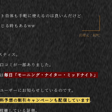
イト自体も手軽に使えるのは良いんだけど
じる時もあるww
いる感じ
引用元：KPC
スティス。
口コミが一部ありました。
は
毎日「モーニング・ナイター・ミッドナイト」
ユーザーにお知らせしているのです。
料予想の割引キャンペーンも配信しています
。
稼働している証拠。