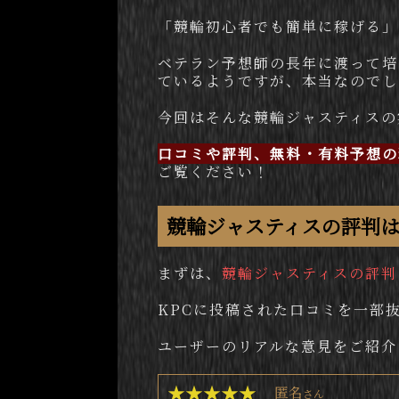
「競輪初心者でも簡単に稼げる」
ベテラン予想師の長年に渡って培
ているようですが、本当なのでし
今回はそんな競輪ジャスティスの
口コミや評判、無料・有料予想の
ご覧ください！
競輪ジャスティスの評判
まずは、
競輪ジャスティスの評判
KPCに投稿された口コミを一部
ユーザーのリアルな意見をご紹介
★★★★★
匿名
さん