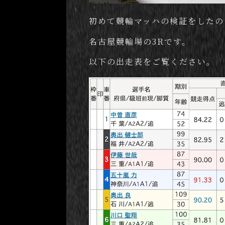
初めて競輪マッハの検証をしたのは
名古屋競輪場の3Rです。
以下の出走表をご覧ください。