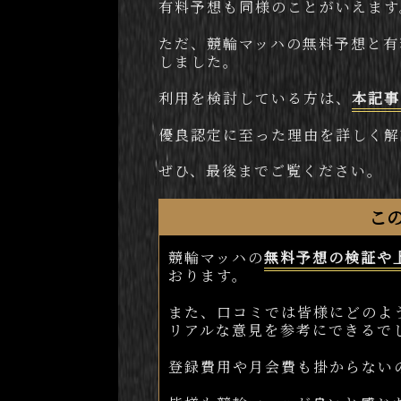
有料予想も同様のことがいえます
ただ、競輪マッハの無料予想と有
しました。
利用を検討している方は、
本記事
優良認定に至った理由を詳しく解
ぜひ、最後までご覧ください。
こ
競輪マッハの
無料予想の検証や
おります。
また、口コミでは皆様にどのよ
リアルな意見を参考にできるで
登録費用や月会費も掛からない