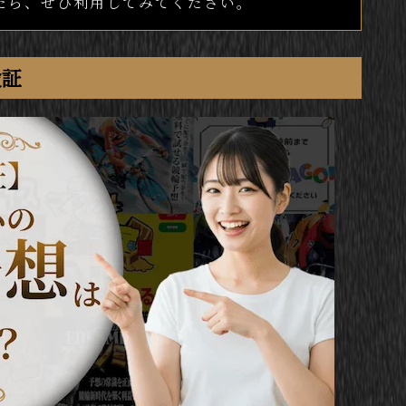
たら、ぜひ利用してみてください。
検証