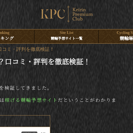
nking
Site List
Cycling 
ンキング
競輪場
競輪予想サイト一覧
口コミ・評判を徹底検証！
？口コミ・評判を徹底検証！
を検証
してきました。
は
稼げる競輪予想サイト
だということがわかりま