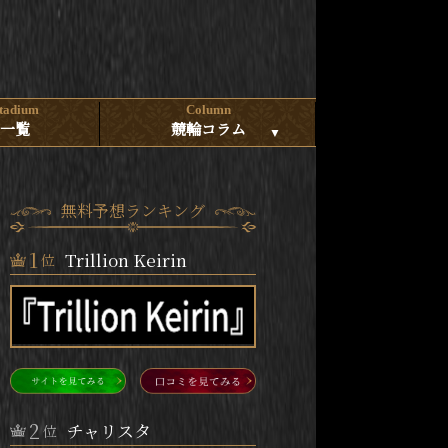
Stadium
Column
一覧
競輪コラム
無料予想ランキング
1
Trillion Keirin
位
2
チャリスタ
位