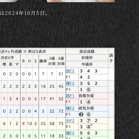
2024年10月5日。