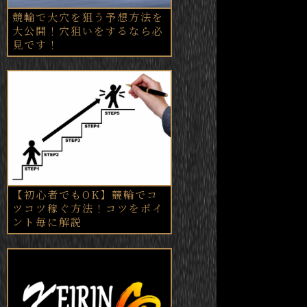
競輪で大穴を狙う予想方法を
大公開！穴狙いをするなら必
見です！
【初心者でもOK】競輪でコ
ツコツ稼ぐ方法！コツをポイ
ント毎に解説