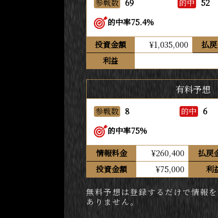
参戦数
69
的中
52
的中率75.4%
投資金額
¥1,035,000
払戻
利益
有料予想
参戦数
8
的中
6
的中率75%
情報料金
¥260,400
払戻
投資金額
¥75,000
利
無料予想は登録するだけで情報を
ありません。